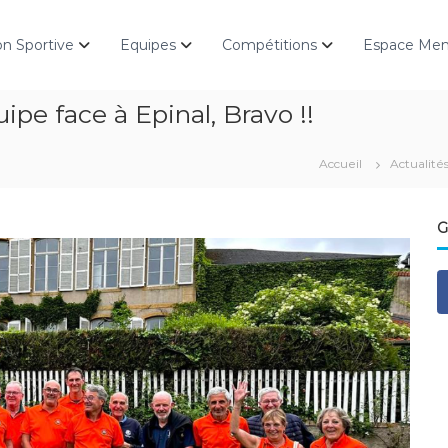
on Sportive
Equipes
Compétitions
Espace Me
uipe face à Epinal, Bravo !!
Accueil
Actualité
G