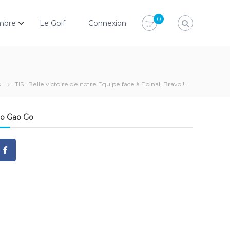
0
mbre
Le Golf
Connexion
s
TIS : Belle victoire de notre Equipe face à Epinal, Bravo !!
o Gao Go