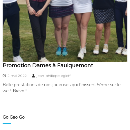
Promotion Dames à Faulquemont
2 mai 2022
jean-philippe egloff
Belle prestations de nos joueuses qui finissent 5ème sur le
we !! Bravo !!
Go Gao Go