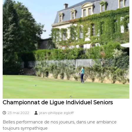
Championnat de Ligue Individuel Seniors
23 mai 2022
jean-philippe egloff
Belles performance de nos joueurs, dans une ambiance
toujours sympathique