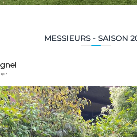
MESSIEURS - SAISON 2
ignel
haye