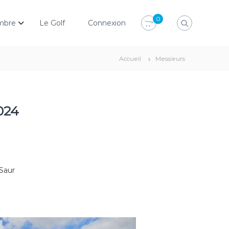
0
mbre
Le Golf
Connexion
Accueil
Messieurs
024
 Saur