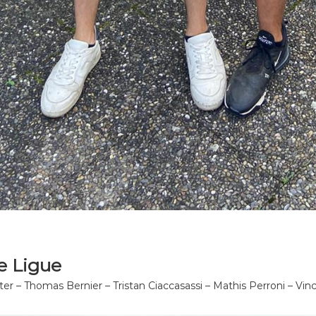
e Ligue
er – Thomas Bernier – Tristan Ciaccasassi – Mathis Perroni – Vin