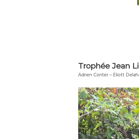
Trophée Jean L
Adrien Conter – Eliott Dela