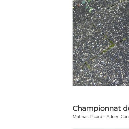
Championnat d
Mathias Picard – Adrien Cont