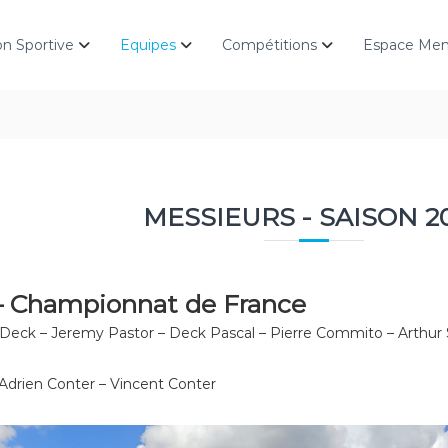
on Sportive
Equipes
Compétitions
Espace Me
MESSIEURS - SAISON 2
– Championnat de France
 Deck – Jeremy Pastor – Deck Pascal – Pierre Commito – Arthur
 Adrien Conter – Vincent Conter