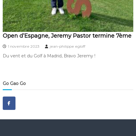
Open d’Espagne, Jeremy Pastor termine 7ème
1 novembre 2023
jean-philippe egloff
Du vent et du Golf à Madrid, Bravo Jeremy !
Go Gao Go