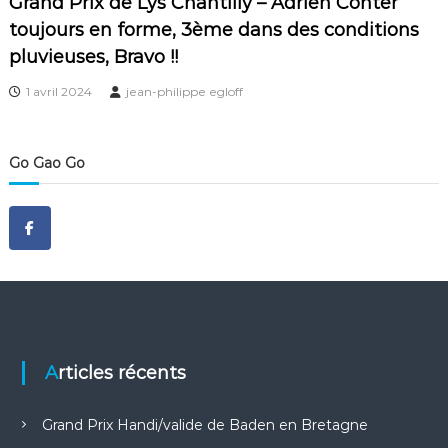
Grand Prix de Lys Chantilly – Adrien Conter
toujours en forme, 3ème dans des conditions
pluvieuses, Bravo !!
1 avril 2024
jean-philippe egloff
Go Gao Go
Articles récents
Grand Prix Handi/valide de Baden en Bretagne