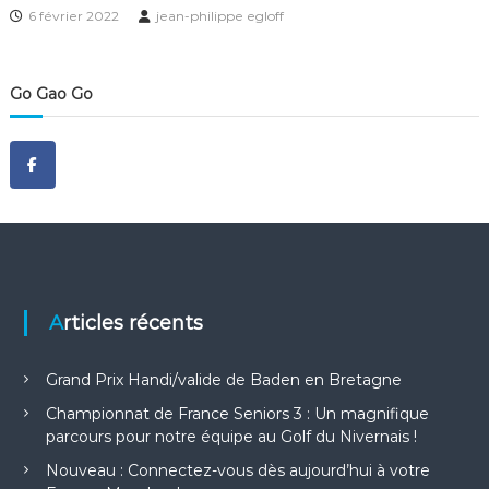
6 février 2022
jean-philippe egloff
Go Gao Go
Articles récents
Grand Prix Handi/valide de Baden en Bretagne
Championnat de France Seniors 3 : Un magnifique
parcours pour notre équipe au Golf du Nivernais !
Nouveau : Connectez-vous dès aujourd’hui à votre