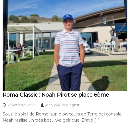
Roma Classic : Noah Pirot se place 6ème
23 octobre 2023
jean-philippe egloff
Sous le soleil de Rome, sur le parcours de Terre dei console,
Noah réalise un très beau we golfique, Bravo […]