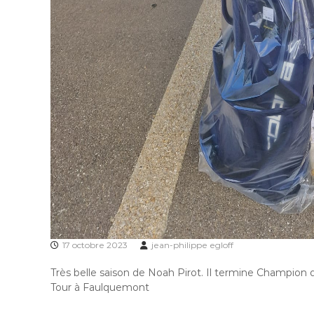
17 octobre 2023
jean-philippe egloff
Très belle saison de Noah Pirot. Il termine Champion
Tour à Faulquemont