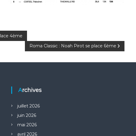
 place 4ème
Roma Classic : Noah Pirot se place 6ème
Archives
juillet 2026
juin 2026
mai 2026
avril 2026