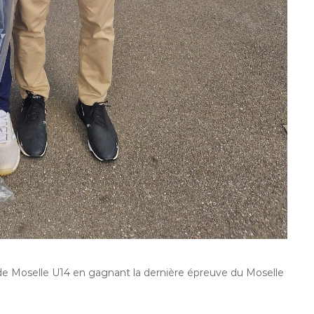
 de Moselle U14 en gagnant la dernière épreuve du Moselle