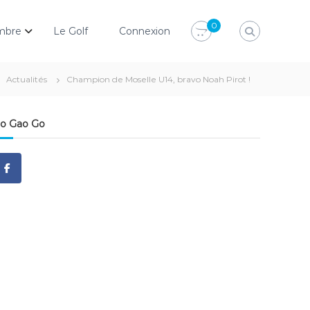
0
mbre
Le Golf
Connexion
Actualités
Champion de Moselle U14, bravo Noah Pirot !
o Gao Go