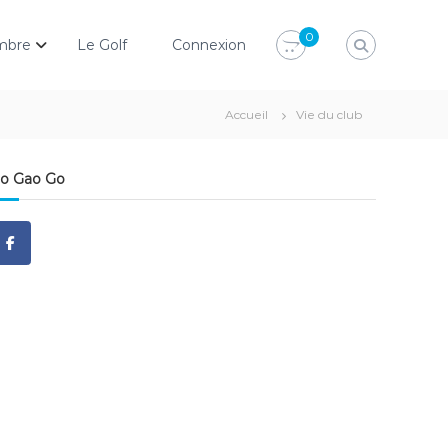
0
mbre
Le Golf
Connexion
Accueil
Vie du club
o Gao Go