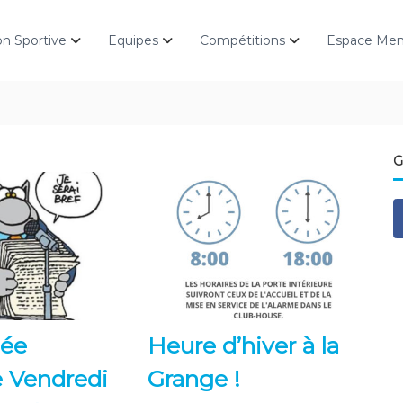
on Sportive
Equipes
Compétitions
Espace Me
G
ée
Heure d’hiver à la
e Vendredi
Grange !