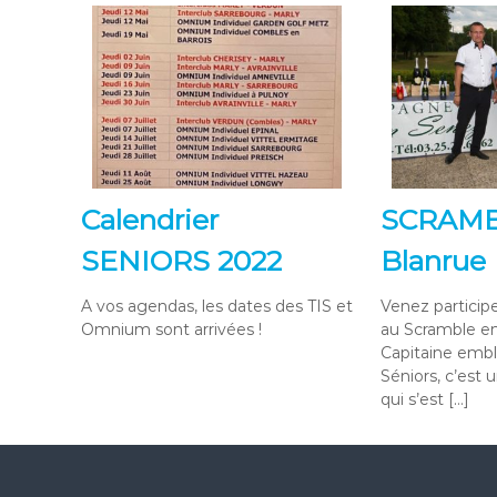
Calendrier
SCRAMB
SENIORS 2022
Blanrue
A vos agendas, les dates des TIS et
Venez particip
Omnium sont arrivées !
au Scramble e
Capitaine emb
Séniors, c’est 
qui s’est […]