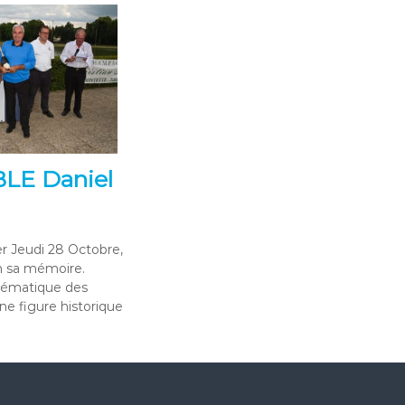
LE Daniel
er Jeudi 28 Octobre,
n sa mémoire.
lématique des
une figure historique