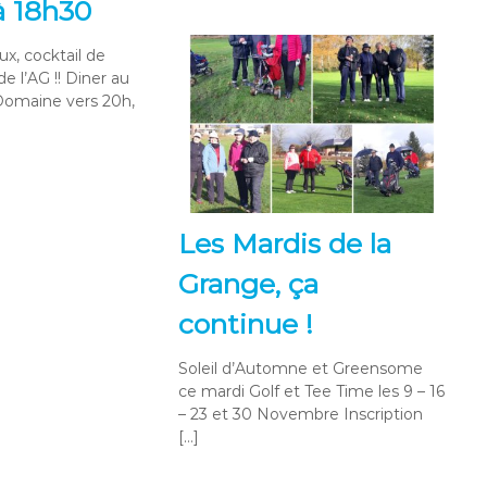
 à 18h30
, cocktail de
 de l’AG !! Diner au
Domaine vers 20h,
Les Mardis de la
Grange, ça
continue !
Soleil d’Automne et Greensome
ce mardi Golf et Tee Time les 9 – 16
– 23 et 30 Novembre Inscription
[…]