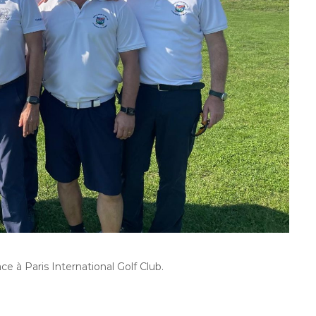
e à Paris International Golf Club.