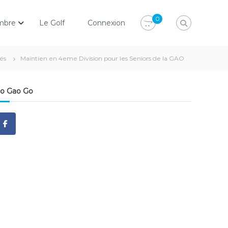
0
mbre
Le Golf
Connexion
tés
Maintien en 4eme Division pour les Seniors de la GAO
o Gao Go