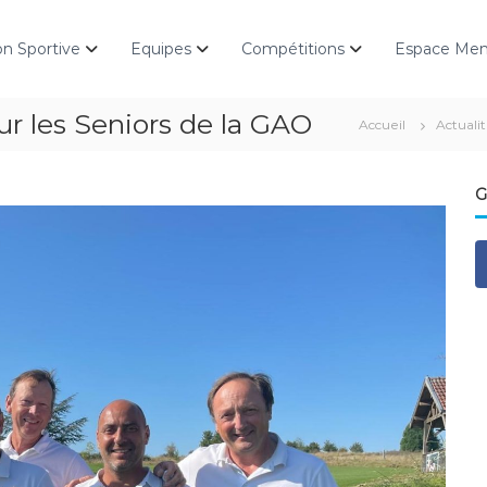
on Sportive
Equipes
Compétitions
Espace Me
r les Seniors de la GAO
Accueil
Actuali
G