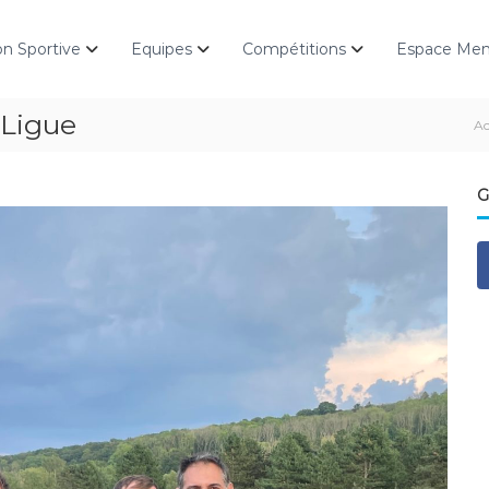
on Sportive
Equipes
Compétitions
Espace Me
 Ligue
Ac
G