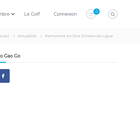
0
mbre
Le Golf
Connexion
cueil
Actualités
Remontée en 1ere Division de Ligue
o Gao Go