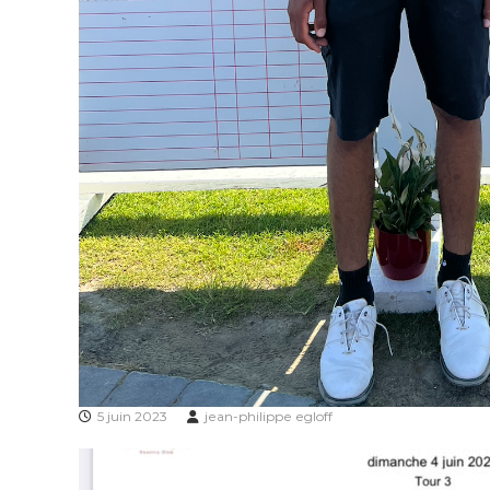
5 juin 2023
jean-philippe egloff