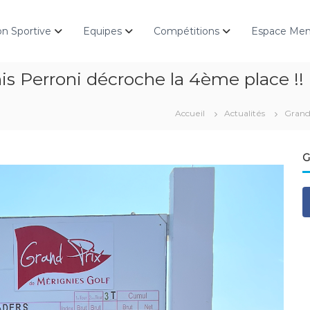
on Sportive
Equipes
Compétitions
Espace Me
is Perroni décroche la 4ème place !!
Accueil
Actualités
Grand 
G