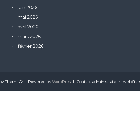
juin 2026
mai 2026
avril 2026
mars 2026
février 2026
by ThemeGrill. Powered by
WordPress
|
Contact administrateur : web@ass