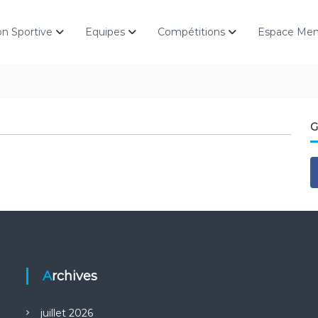
on Sportive
Equipes
Compétitions
Espace Me
G
Archives
juillet 2026