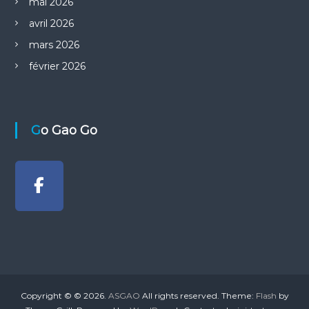
mai 2026
avril 2026
mars 2026
février 2026
Go Gao Go
Copyright © © 2026.
ASGAO
All rights reserved. Theme:
Flash
by