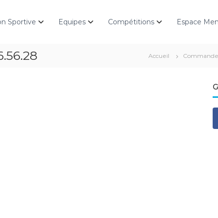
on Sportive
Equipes
Compétitions
Espace Me
6.56.28
Accueil
Commande e
G